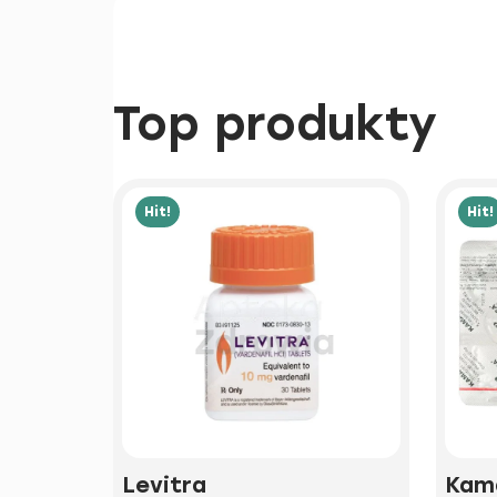
Top produkty
Hit!
Hit!
Levitra
Kam