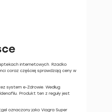
sce
 aptekach internetowych. Rzadko
enci coraz częściej sprawdzają ceny w
rzez system e-Zdrowie. Według
enafilu. Produkt ten z reguły jest
tgel oznaczony jako Viagra Super