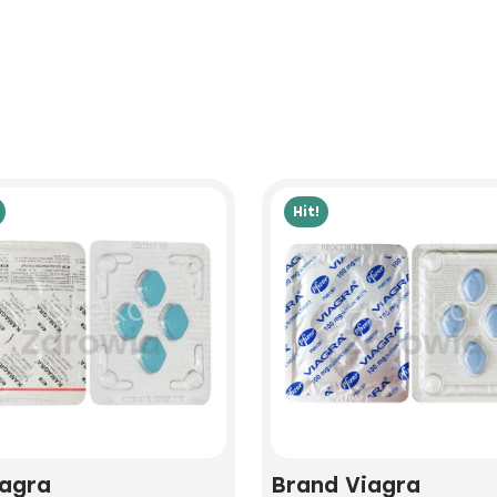
Hit!
agra
Brand Viagra