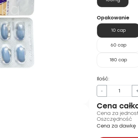
Opakowanie
10 cap
60 cap
180 cap
Ilość:
-
Cena całk
Cena za jednos
Oszczędność
Cena za dawkę