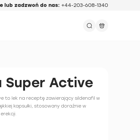
e lub zadzwoń do nas:
+44-203-608-1340
a Super Active
e to lek na receptę zawierający sildenafil w
ękkiej kapsułki, stosowany doraźnie w
erekcji.