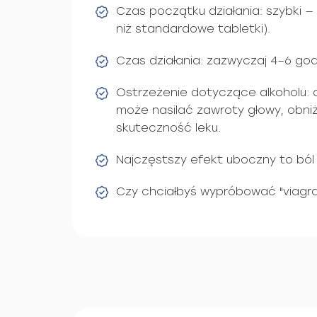
Czas początku działania: szybki —
niż standardowe tabletki).
Czas działania: zazwyczaj 4–6 god
Ostrzeżenie dotyczące alkoholu: 
może nasilać zawroty głowy, obniż
skuteczność leku.
Najczęstszy efekt uboczny to ból 
Czy chciałbyś wypróbować "viagra