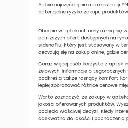
Active najczęściej nie ma rejestracji
potencjalne ryzyko zakupu produktó
.
Obecnie w aptekach ceny różnią się 
od niższych ofert dostępnych na ryn
sildenafilu, który jest stosowany w te
decydują się na zakup online, gdzie c
Coraz więcej osób korzysta z aptek i
żelowych. Informacje o tegorocznych 
podkreśla także rosnący komfort kor
lepiej zobrazować różnice cenowe mi
Warto zaznaczyć, że zakupy w apteka
jakości oferowanych produktów. Wyszuk
podjęcia właściwej decyzji. Kiedy inte
adekwatna do jakości i pochodzenia 