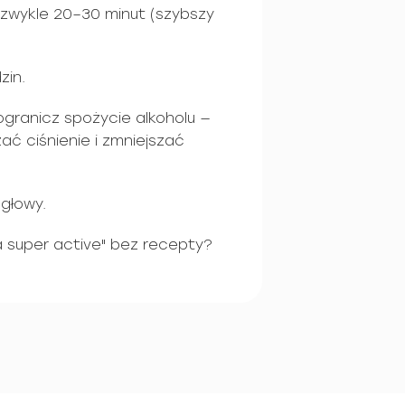
 zwykle 20–30 minut (szybszy
zin.
ogranicz spożycie alkoholu —
ać ciśnienie i zmniejszać
głowy.
 super active" bez recepty?