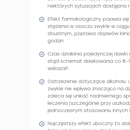
niektórych sytuacjach dostępna r
Efekt farmakologiczny pojawia się
stężenia w osoczu zwykle w ciągu
doustnym; poprawa objawów klini
godzin.
Czas działania pojedynczej dawki u
stąd schemat dawkowania co 8–12
wskazań.
Ostrzeżenie dotyczące alkoholu: 
zwykle nie wpływa znacząco na dz
zaleca się unikać nadmiernego sp
leczenia (szczególnie przy uszkod
jednoczesnym stosowaniu innych l
Najczęstszy efekt uboczny to dole