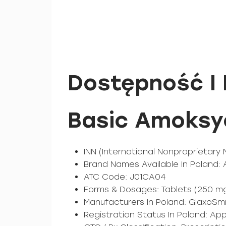
Dostępność I 
Basic Amoksyc
INN (International Nonproprietary 
Brand Names Available In Poland:
ATC Code: J01CA04
Forms & Dosages: Tablets (250 mg
Manufacturers In Poland: GlaxoSmi
Registration Status In Poland: Ap