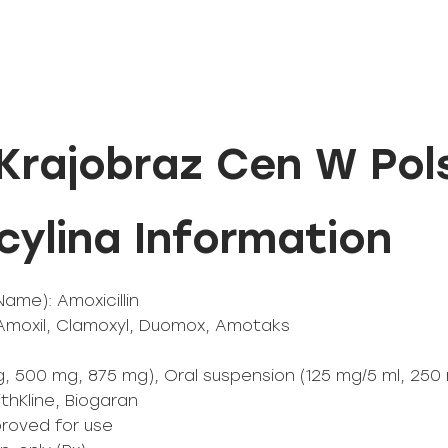
Krajobraz Cen W Pol
ylina Information
Name): Amoxicillin
 Amoxil, Clamoxyl, Duomox, Amotaks
, 500 mg, 875 mg), Oral suspension (125 mg/5 ml, 250 
thKline, Biogaran
proved for use