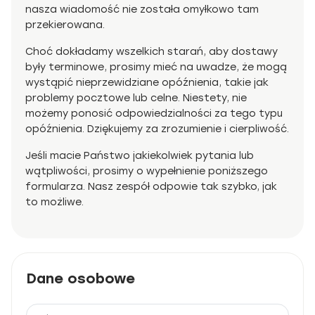
nasza wiadomość nie została omyłkowo tam
przekierowana.
Choć dokładamy wszelkich starań, aby dostawy
były terminowe, prosimy mieć na uwadze, że mogą
wystąpić nieprzewidziane opóźnienia, takie jak
problemy pocztowe lub celne. Niestety, nie
możemy ponosić odpowiedzialności za tego typu
opóźnienia. Dziękujemy za zrozumienie i cierpliwość.
Jeśli macie Państwo jakiekolwiek pytania lub
wątpliwości, prosimy o wypełnienie poniższego
formularza. Nasz zespół odpowie tak szybko, jak
to możliwe.
Dane osobowe
front.Do_not_fill