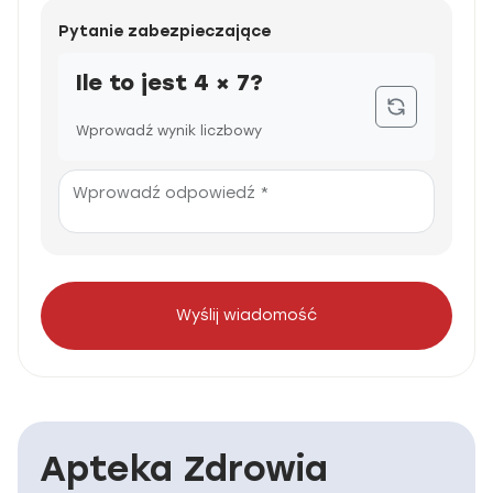
Pytanie zabezpieczające
Ile to jest 4 × 7?
Wprowadź wynik liczbowy
Wprowadź odpowiedź *
Wyślij wiadomość
Apteka Zdrowia