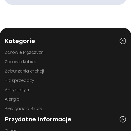
Kategorie
Zdrowie Mężczyzn
Zdrowie Kobiet
Zaburzenia erekcji
Hit sprzedaży
Antybiotyki
Alergia
Pielęgnacja Skóry
Przydatne informacje
O nas