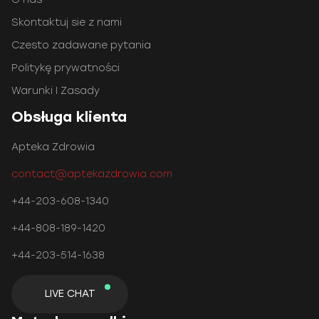
Skontaktuj sie z nami
Czesto zadawane pytania
Politykę prywatności
Warunki I Zasady
Obsługa klienta
Apteka Zdrowia
contact@aptekazdrowia.com
+44-203-608-1340
+44-808-189-1420
+44-203-514-1638
LIVE CHAT