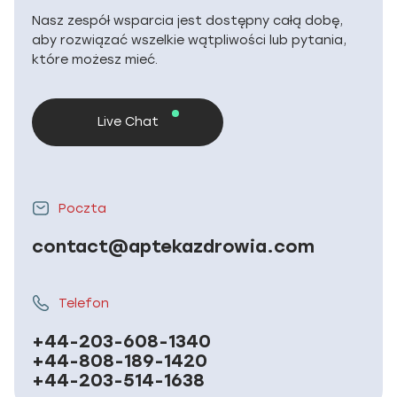
Nasz zespół wsparcia jest dostępny całą dobę,
aby rozwiązać wszelkie wątpliwości lub pytania,
które możesz mieć.
Live Chat
Poczta
contact@aptekazdrowia.com
Telefon
+44-203-608-1340
+44-808-189-1420
+44-203-514-1638