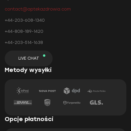
contact@aptekazdrowia.com
+44-203-608-1340
+44-808-189-1420
+44-203-514-1638
LIVE CHAT
Metody wysyłki
Opcje płatności