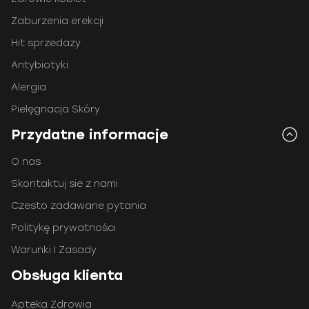
Zaburzenia erekcji
Hit sprzedaży
Antybiotyki
Alergia
Pielęgnacja Skóry
Przydatne informacje
O nas
Skontaktuj sie z nami
Czesto zadawane pytania
Politykę prywatności
Warunki I Zasady
Obsługa klienta
Apteka Zdrowia