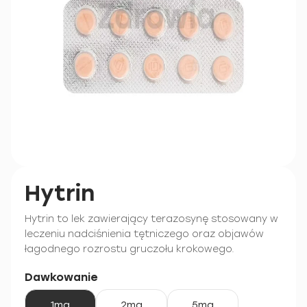
Hytrin
Hytrin to lek zawierający terazosynę stosowany w
leczeniu nadciśnienia tętniczego oraz objawów
łagodnego rozrostu gruczołu krokowego.
Dawkowanie
1mg
2mg
5mg