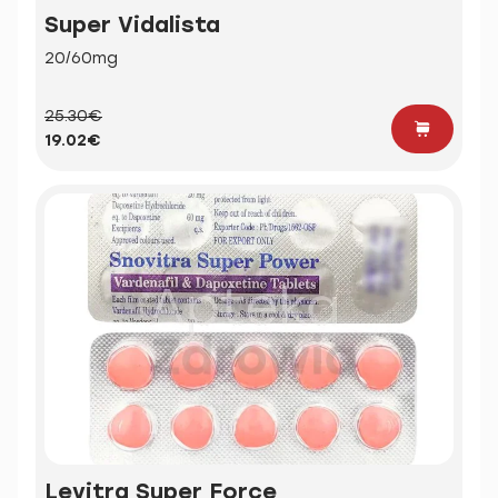
Super Vidalista
20/60mg
25.30€
19.02€
Levitra Super Force