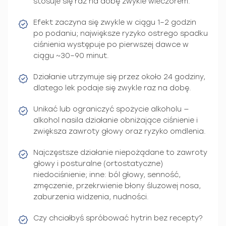
stosuje się raz na dobę zwykle wieczorem.
Efekt zaczyna się zwykle w ciągu 1–2 godzin
po podaniu; największe ryzyko ostrego spadku
ciśnienia występuje po pierwszej dawce w
ciągu ~30–90 minut.
Działanie utrzymuje się przez około 24 godziny,
dlatego lek podaje się zwykle raz na dobę.
Unikać lub ograniczyć spożycie alkoholu —
alkohol nasila działanie obniżające ciśnienie i
zwiększa zawroty głowy oraz ryzyko omdlenia.
Najczęstsze działanie niepożądane to zawroty
głowy i posturalne (ortostatyczne)
niedociśnienie; inne: ból głowy, senność,
zmęczenie, przekrwienie błony śluzowej nosa,
zaburzenia widzenia, nudności.
Czy chciałbyś spróbować hytrin bez recepty?