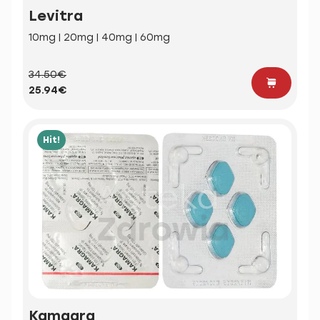
Levitra
10mg | 20mg | 40mg | 60mg
34.50€
25.94€
Hit!
Kamagra