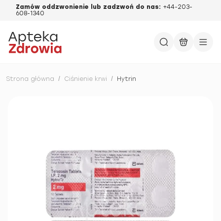
Zamów oddzwonienie lub zadzwoń do nas:
+44-203-
608-1340
Strona główna
/
Ciśnienie krwi
/
Hytrin