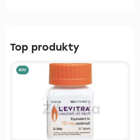
Top produkty
Hit!