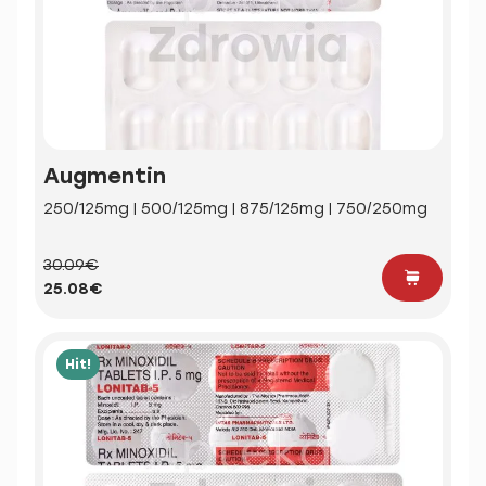
Augmentin
250/125mg | 500/125mg | 875/125mg | 750/250mg
30.09€
25.08€
Hit!