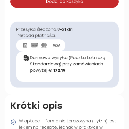
Dodaj do koszyka
Przesyłka śledzona:
9-21 dni
Metoda płatności:
Darmowa wysyłka (Pocztą Lotniczą
Standardową) przy zamówieniach
powyżej €
172,19
Krótki opis
W aptece — formalnie terazosyna (Hytrin) jest
lekiem na receptę, jednak w praktyce w