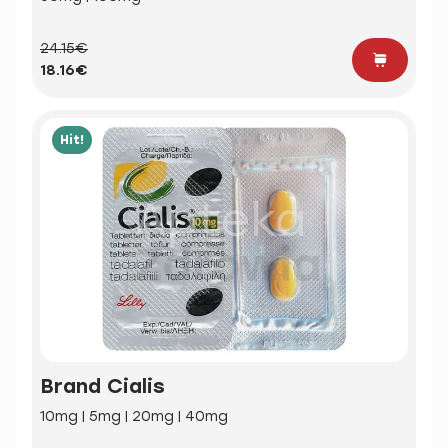
24.15€
18.16€
Hit!
Brand Cialis
10mg | 5mg | 20mg | 40mg