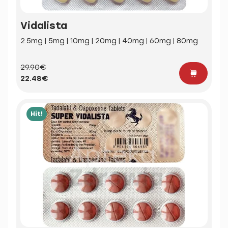
Vidalista
2.5mg | 5mg | 10mg | 20mg | 40mg | 60mg | 80mg
29.90€
22.48€
Hit!