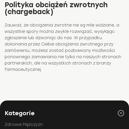
Polityka obciążeń zwrotnych
(chargeback)
Zauważ, że obciążenia zwrotne nie są mile widziane, a
wszystkie spory można zwykle rozwiązać, wysyłając
zgłoszenie lub dzwoniąc do nas. W przypadku
dokonania przez Ciebie obciążenia zwrotnego przy
zamówieniu, możesz zostać pozbawiony możliwości
ponownego zamawiania nie tylko na naszych stronach
partnerskich, ale na wszystkich stronach z branży
farmaceutycznej.
Kategorie
Zdrowie Mężczyzn