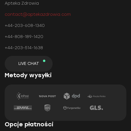
Apteka Zdrowia
contact@aptekazdrowia.com
+44-203-608-1340
+44-808-189-1420
+44-203-514-1638
LIVE CHAT
Metody wysyłki
Opcje płatności