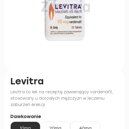
Levitra
Levitra to lek na receptę zawierający vardenafil,
stosowany u dorosłych mężczyzn w leczeniu
zaburzeń erekcji.
Dawkowanie
10mg
20mg
40mg