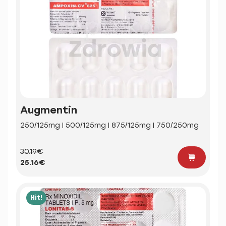
Augmentin
250/125mg | 500/125mg | 875/125mg | 750/250mg
30.19€
25.16€
Hit!