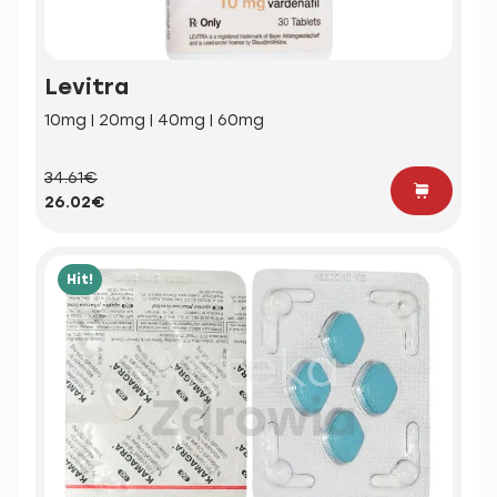
Levitra
10mg | 20mg | 40mg | 60mg
34.61€
26.02€
Hit!