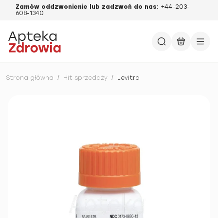
Zamów oddzwonienie lub zadzwoń do nas:
+44-203-
608-1340
Strona główna
/
Hit sprzedaży
/
Levitra