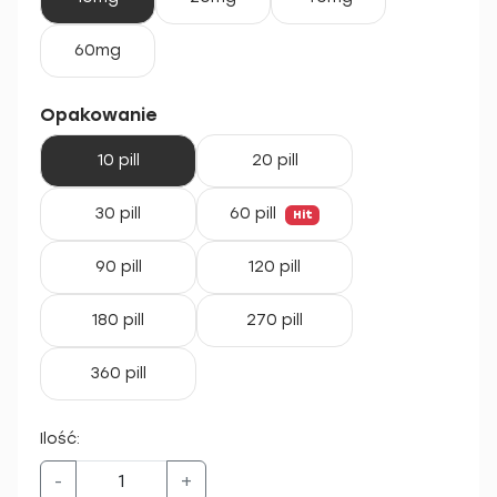
60mg
Opakowanie
10 pill
20 pill
30 pill
60 pill
Hit
90 pill
120 pill
180 pill
270 pill
360 pill
Ilość:
-
+