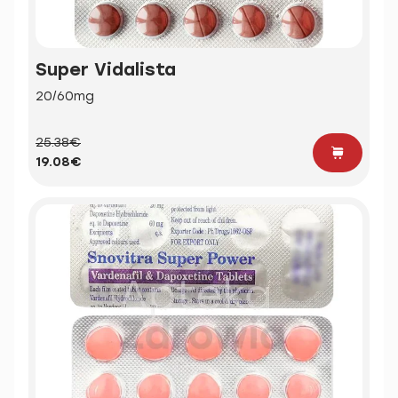
Super Vidalista
20/60mg
25.38€
19.08€