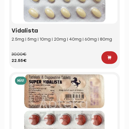
Vidalista
2.5mg | 5mg | 10mg | 20mg | 40mg | 60mg | 80mg
30.00€
22.55€
Hit!