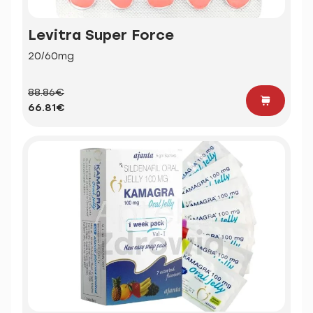
Levitra Super Force
20/60mg
88.86€
66.81€