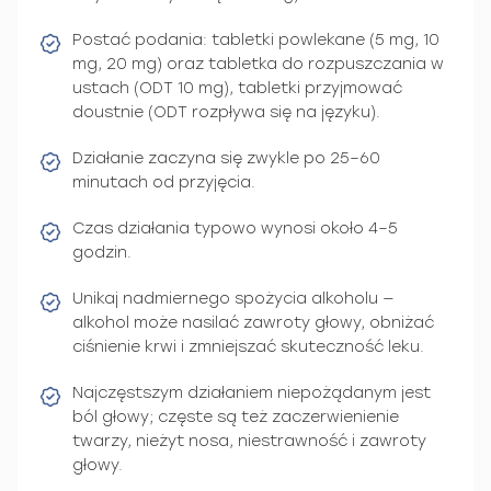
Postać podania: tabletki powlekane (5 mg, 10
mg, 20 mg) oraz tabletka do rozpuszczania w
ustach (ODT 10 mg), tabletki przyjmować
doustnie (ODT rozpływa się na języku).
Działanie zaczyna się zwykle po 25–60
minutach od przyjęcia.
Czas działania typowo wynosi około 4–5
godzin.
Unikaj nadmiernego spożycia alkoholu —
alkohol może nasilać zawroty głowy, obniżać
ciśnienie krwi i zmniejszać skuteczność leku.
Najczęstszym działaniem niepożądanym jest
ból głowy; częste są też zaczerwienienie
twarzy, nieżyt nosa, niestrawność i zawroty
głowy.