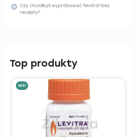
Czy chciałbyś wypróbować "levitra" bez
recepty?
Top produkty
Hit!