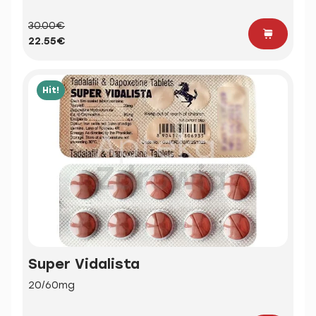
30.00€
22.55€
Hit!
Super Vidalista
20/60mg