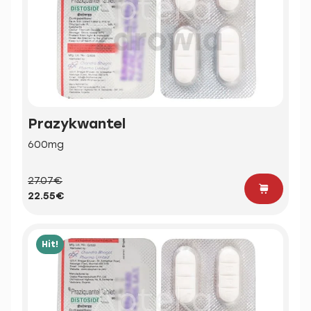
Prazykwantel
600mg
27.07€
22.55€
Hit!