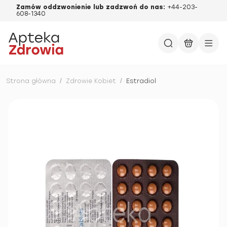
Zamów oddzwonienie lub zadzwoń do nas:
+44-203-
608-1340
Strona główna
/
Zdrowie Kobiet
/
Estradiol