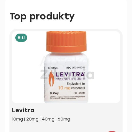
Top produkty
Hit!
Levitra
10mg | 20mg | 40mg | 60mg