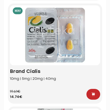
Hit!
Brand Cialis
10mg | 5mg | 20mg | 40mg
19.61€
14.74€