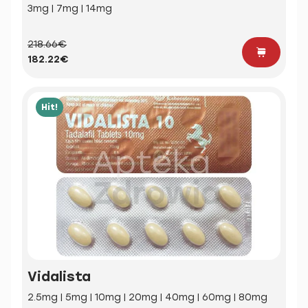
3mg | 7mg | 14mg
218.66€
182.22€
Hit!
Vidalista
2.5mg | 5mg | 10mg | 20mg | 40mg | 60mg | 80mg