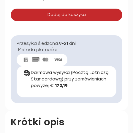
Dodaj do koszyka
Przesyłka śledzona:
9-21 dni
Metoda płatności:
Darmowa wysyłka (Pocztą Lotniczą
Standardową) przy zamówieniach
powyżej €
172,19
Krótki opis