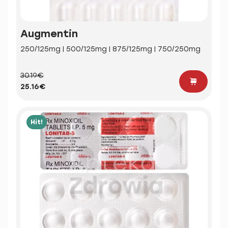
Augmentin
250/125mg | 500/125mg | 875/125mg | 750/250mg
30.19€
25.16€
Hit!