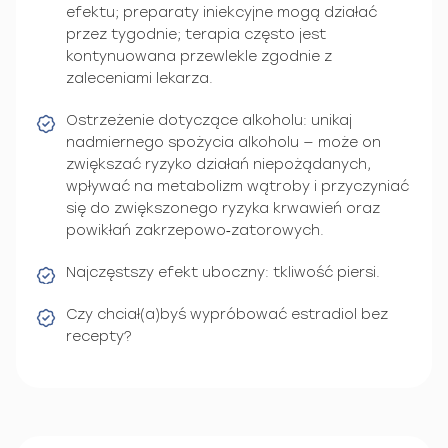
efektu; preparaty iniekcyjne mogą działać
przez tygodnie; terapia często jest
kontynuowana przewlekle zgodnie z
zaleceniami lekarza.
Ostrzeżenie dotyczące alkoholu: unikaj
nadmiernego spożycia alkoholu — może on
zwiększać ryzyko działań niepożądanych,
wpływać na metabolizm wątroby i przyczyniać
się do zwiększonego ryzyka krwawień oraz
powikłań zakrzepowo‑zatorowych.
Najczęstszy efekt uboczny: tkliwość piersi.
Czy chciał(a)byś wypróbować estradiol bez
recepty?