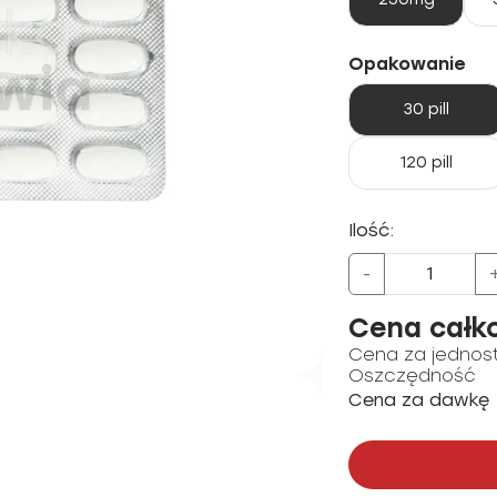
Opakowanie
30 pill
120 pill
Ilość:
-
Cena całk
Cena za jednos
Oszczędność
Cena za dawkę