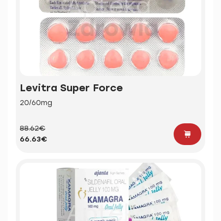
Levitra Super Force
20/60mg
88.62€
66.63€