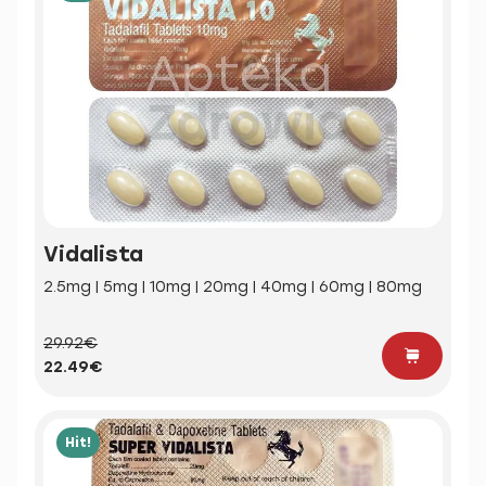
Vidalista
2.5mg | 5mg | 10mg | 20mg | 40mg | 60mg | 80mg
29.92€
22.49€
Hit!