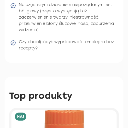
Najczęstszym działaniem niepożądanym jest
ból głowy (często występują też
zaczerwienienie twarzy, niestrawność,
przekrwienie błony śluzowej nosa, zaburzenia
widzenia).
Czy chciał(a)byś wypróbować femalegra bez
recepty?
Top produkty
Hit!