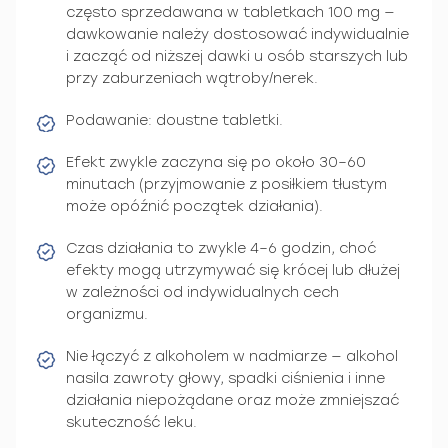
często sprzedawana w tabletkach 100 mg —
dawkowanie należy dostosować indywidualnie
i zacząć od niższej dawki u osób starszych lub
przy zaburzeniach wątroby/nerek.
Podawanie: doustne tabletki.
Efekt zwykle zaczyna się po około 30–60
minutach (przyjmowanie z posiłkiem tłustym
może opóźnić początek działania).
Czas działania to zwykle 4–6 godzin, choć
efekty mogą utrzymywać się krócej lub dłużej
w zależności od indywidualnych cech
organizmu.
Nie łączyć z alkoholem w nadmiarze — alkohol
nasila zawroty głowy, spadki ciśnienia i inne
działania niepożądane oraz może zmniejszać
skuteczność leku.