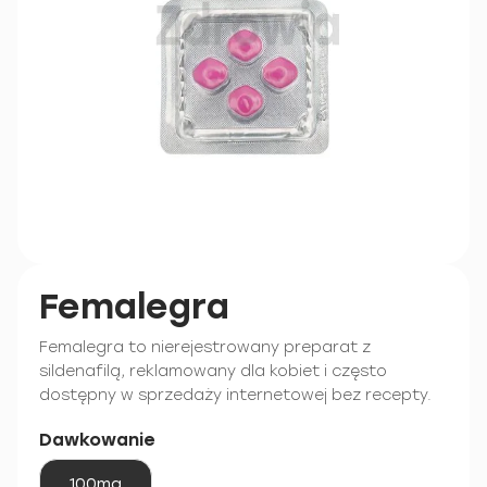
Femalegra
Femalegra to nierejestrowany preparat z
sildenafilą, reklamowany dla kobiet i często
dostępny w sprzedaży internetowej bez recepty.
Dawkowanie
100mg