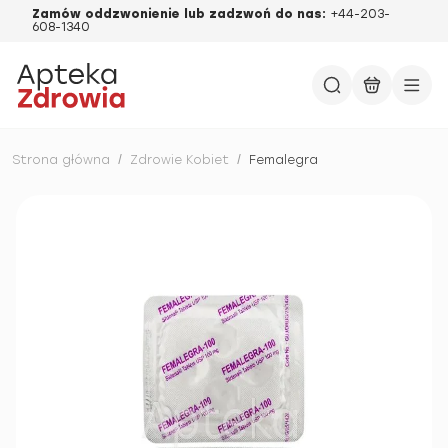
Zamów oddzwonienie lub zadzwoń do nas:
+44-203-
608-1340
Strona główna
/
Zdrowie Kobiet
/
Femalegra